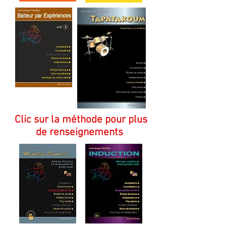
Clic sur la méthode pour plus
de
renseignements